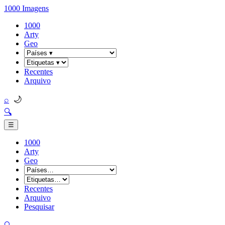
1000 Imagens
1000
Arty
Geo
Recentes
Arquivo
🌙
⌕
🔍
☰
1000
Arty
Geo
Recentes
Arquivo
Pesquisar