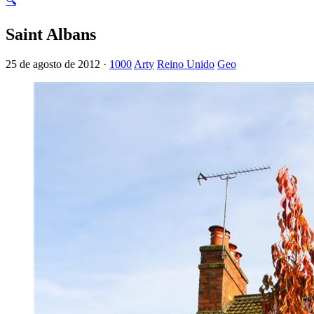
🔍
Saint Albans
25 de agosto de 2012 ·
1000
Arty
Reino Unido
Geo