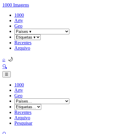
1000 Imagens
1000
Arty
Geo
Recentes
Arquivo
🌙
⌕
🔍
☰
1000
Arty
Geo
Recentes
Arquivo
Pesquisar