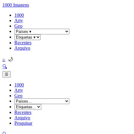
1000 Imagens
1000
Arty
Geo
Recentes
Arquivo
🌙
⌕
🔍
☰
1000
Arty
Geo
Recentes
Arquivo
Pesquisar