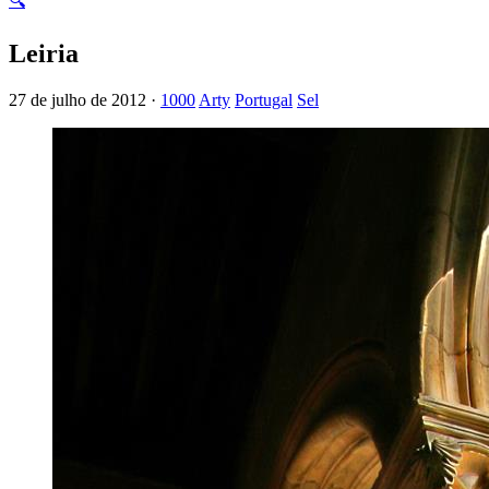
🔍
Leiria
27 de julho de 2012 ·
1000
Arty
Portugal
Sel