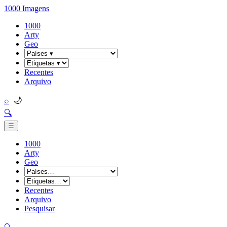
1000 Imagens
1000
Arty
Geo
Recentes
Arquivo
🌙
⌕
🔍
☰
1000
Arty
Geo
Recentes
Arquivo
Pesquisar