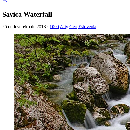
🔍
Savica Waterfall
25 de fevereiro de 2013 ·
1000
Arty
Geo
Eslovénia