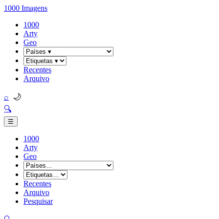
1000 Imagens
1000
Arty
Geo
Recentes
Arquivo
🌙
⌕
🔍
☰
1000
Arty
Geo
Recentes
Arquivo
Pesquisar