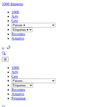
1000 Imagens
1000
Arty
Geo
Recentes
Arquivo
🌙
⌕
🔍
☰
1000
Arty
Geo
Recentes
Arquivo
Pesquisar