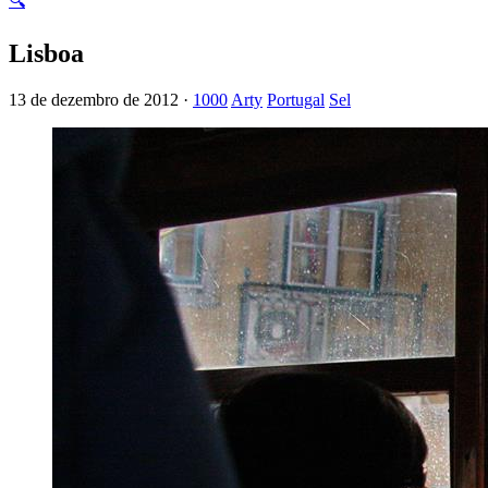
🔍
Lisboa
13 de dezembro de 2012 ·
1000
Arty
Portugal
Sel