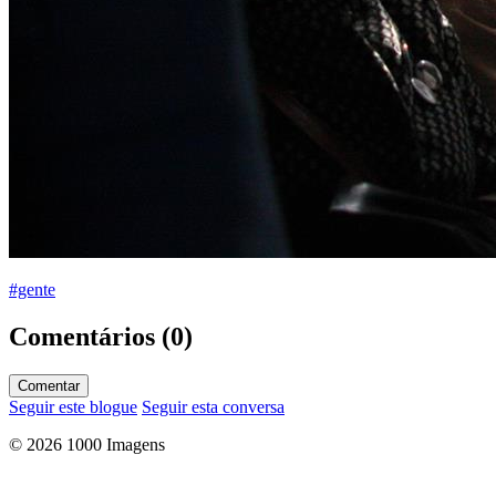
#gente
Comentários (0)
Comentar
Seguir este blogue
Seguir esta conversa
© 2026 1000 Imagens