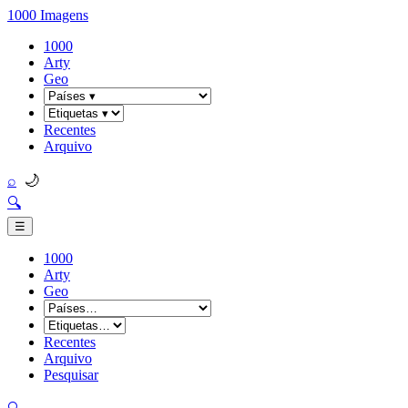
1000 Imagens
1000
Arty
Geo
Recentes
Arquivo
🌙
⌕
🔍
☰
1000
Arty
Geo
Recentes
Arquivo
Pesquisar