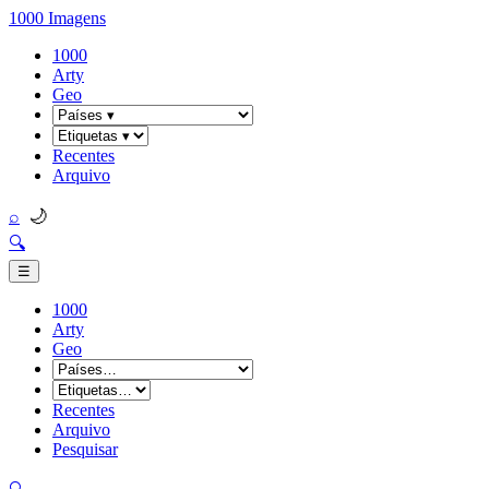
1000 Imagens
1000
Arty
Geo
Recentes
Arquivo
🌙
⌕
🔍
☰
1000
Arty
Geo
Recentes
Arquivo
Pesquisar