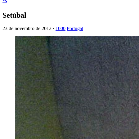
🔍
Setúbal
23 de novembro de 2012 ·
1000
Portugal