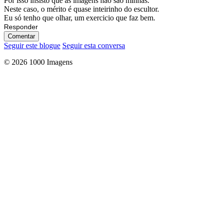
Por isso insisto que as imagens não são minhas.
Neste caso, o mérito é quase inteirinho do escultor.
Eu só tenho que olhar, um exercicio que faz bem.
Responder
Comentar
Seguir este blogue
Seguir esta conversa
© 2026 1000 Imagens