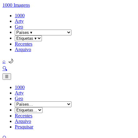
1000 Imagens
1000
Arty
Geo
Recentes
Arquivo
🌙
⌕
🔍
☰
1000
Arty
Geo
Recentes
Arquivo
Pesquisar