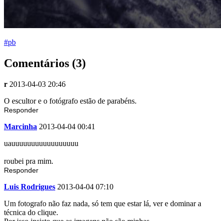
#pb
Comentários (3)
r
2013-04-03 20:46
O escultor e o fotógrafo estão de parabéns.
Responder
Marcinha
2013-04-04 00:41
uauuuuuuuuuuuuuuuuu
roubei pra mim.
Responder
Luis Rodrigues
2013-04-04 07:10
Um fotografo não faz nada, só tem que estar lá, ver e dominar a
técnica do clique.