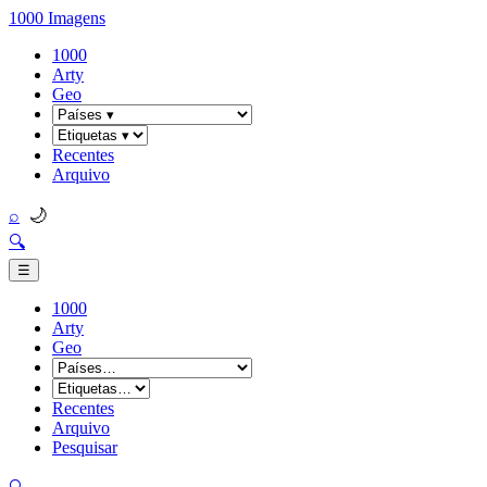
1000 Imagens
1000
Arty
Geo
Recentes
Arquivo
🌙
⌕
🔍
☰
1000
Arty
Geo
Recentes
Arquivo
Pesquisar