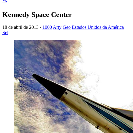
🔍
Kennedy Space Center
18 de abril de 2013 ·
1000
Arty
Geo
Estados Unidos da América
Sel