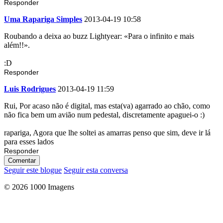
Responder
Uma Rapariga Simples
2013-04-19 10:58
Roubando a deixa ao buzz Lightyear: «Para o infinito e mais
além!!».
:D
Responder
Luis Rodrigues
2013-04-19 11:59
Rui, Por acaso não é digital, mas esta(va) agarrado ao chão, como
não fica bem um avião num pedestal, discretamente apaguei-o :)
rapariga, Agora que lhe soltei as amarras penso que sim, deve ir lá
para esses lados
Responder
Comentar
Seguir este blogue
Seguir esta conversa
© 2026 1000 Imagens