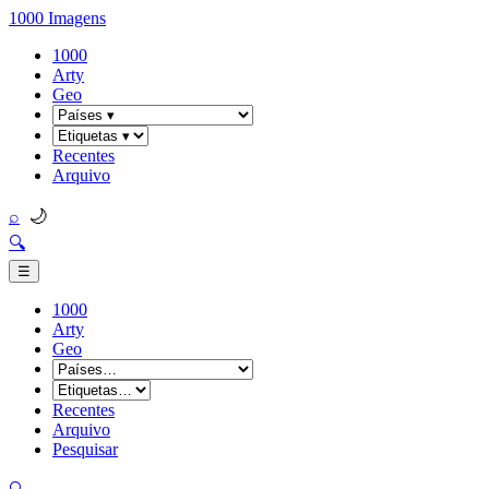
1000 Imagens
1000
Arty
Geo
Recentes
Arquivo
🌙
⌕
🔍
☰
1000
Arty
Geo
Recentes
Arquivo
Pesquisar