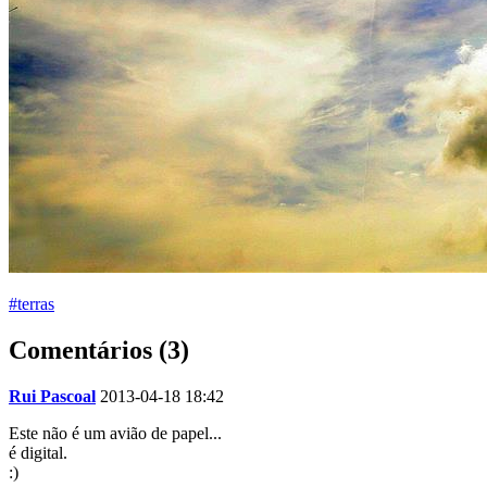
#terras
Comentários (3)
Rui Pascoal
2013-04-18 18:42
Este não é um avião de papel...
é digital.
:)