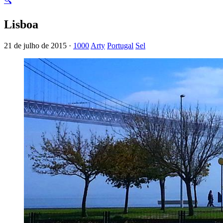
🔍
Lisboa
21 de julho de 2015 ·
1000
Arty
Portugal
Sel