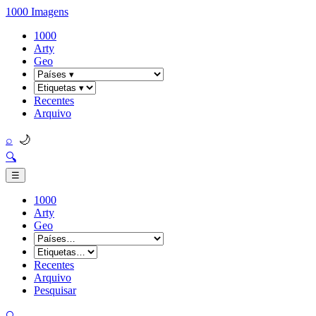
1000 Imagens
1000
Arty
Geo
Recentes
Arquivo
🌙
⌕
🔍
☰
1000
Arty
Geo
Recentes
Arquivo
Pesquisar