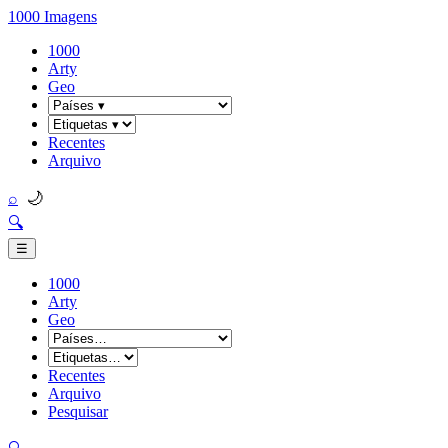
1000 Imagens
1000
Arty
Geo
Recentes
Arquivo
🌙
⌕
🔍
☰
1000
Arty
Geo
Recentes
Arquivo
Pesquisar