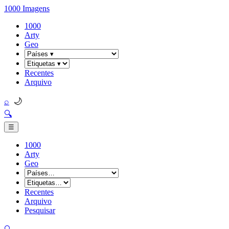
1000 Imagens
1000
Arty
Geo
Recentes
Arquivo
🌙
⌕
🔍
☰
1000
Arty
Geo
Recentes
Arquivo
Pesquisar