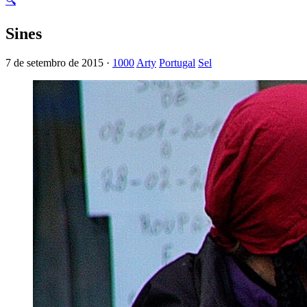
🔍
Sines
7 de setembro de 2015 ·
1000
Arty
Portugal
Sel