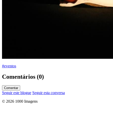
#eventos
Comentários (0)
Comentar
Seguir este blogue
Seguir esta conversa
© 2026 1000 Imagens