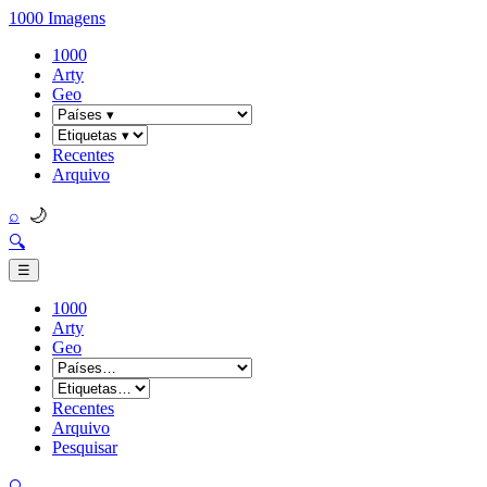
1000 Imagens
1000
Arty
Geo
Recentes
Arquivo
🌙
⌕
🔍
☰
1000
Arty
Geo
Recentes
Arquivo
Pesquisar