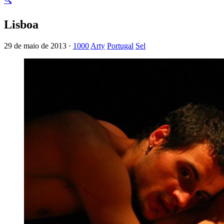
🔍
Lisboa
29 de maio de 2013 ·
1000
Arty
Portugal
Sel